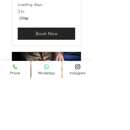
Loading days...
3 hr
290
‏290 ‏₪
שקלים
חדשים
Book Now
Phone
WhatsApp
Instagram
סדנת בישול יפואית
חווית בישול אותנטית